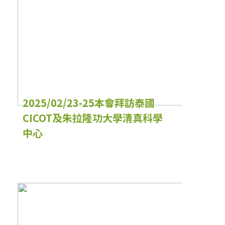
2025/02/23-25本會拜訪泰國
CICOT及朱拉隆功大學清真科學
中心