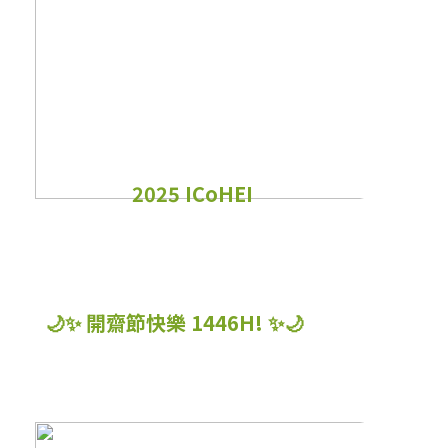
2025 ICoHEI
🌙✨ 開齋節快樂 1446H! ✨🌙