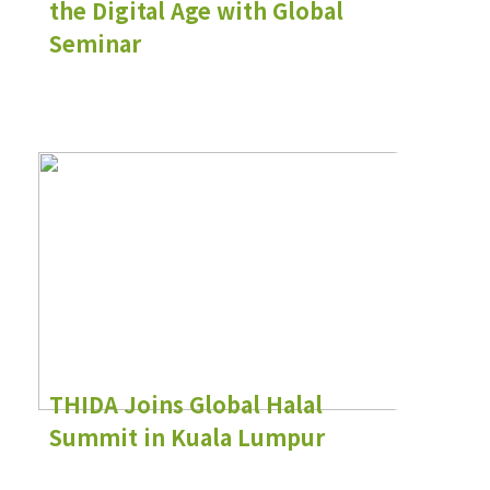
the Digital Age with Global
Seminar
THIDA Joins Global Halal
Summit in Kuala Lumpur