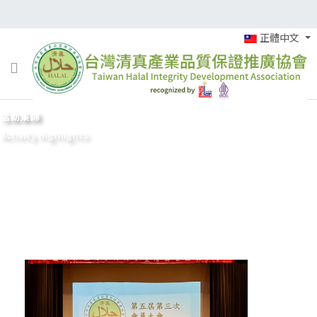
正體中文
活動集錦
Activity Highlights