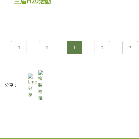
三屆H20活動
1
2
3
分享：