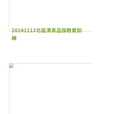
20241113北區清真品保教育訓
練