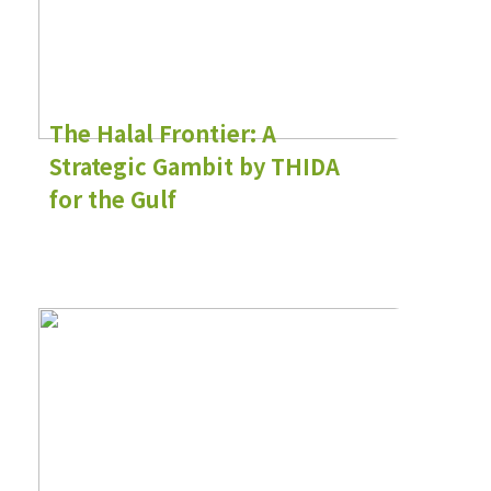
The Halal Frontier: A
Strategic Gambit by THIDA
for the Gulf