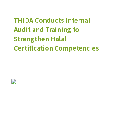
THIDA Conducts Internal
Audit and Training to
Strengthen Halal
Certification Competencies