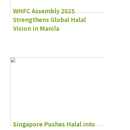
WHFC Assembly 2025
Strengthens Global Halal
Vision in Manila
Singapore Pushes Halal into