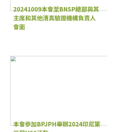
20241009本會至BNSP總部與其
主席和其他清真驗證機構負責人
會面
本會參加BPJPH舉辦2024印尼第