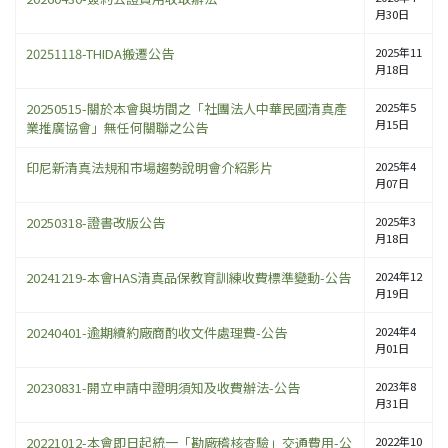
月30日
20251118-THIDA搬遷公告
2025年11
月18日
20250515-關於本會與坊間之「社團法人中華民國清真產
2025年5
月15日
業推廣協會」無任何關聯之公告
印尼新清真法規和市場趨勢說明會介紹影片
2025年4
月07日
20250318-證書改版公告
2025年3
月18日
20241219-本會HAS清真品保教育訓練收費標準變動-公告
2024年12
月19日
20240401-逾期續約廠商酌收文件處理費-公告
2024年4
月01日
20230831-開立申請中證明須知及收費辦法-公告
2023年8
月31日
20221012-本會即日起統一「勘廠稽核查驗」交通費用-公
2022年10