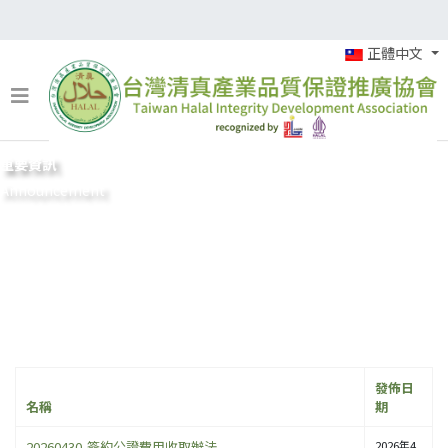
正體中文
重要資訊
Announcement
發佈日
名稱
期
20260430-簽約公證費用收取辦法
2026年4