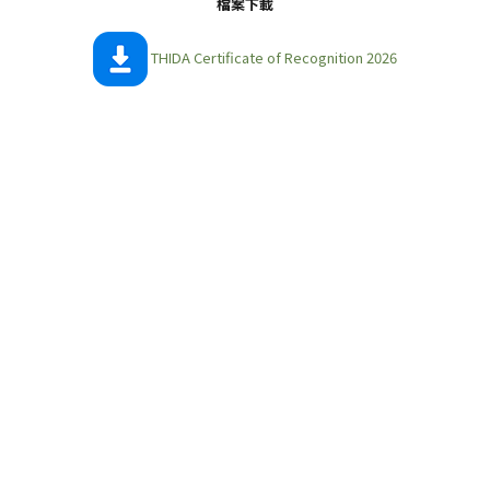
檔案下載
THIDA Certificate of Recognition 2026