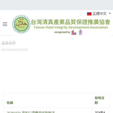
正體中文
重要資訊
Announcement
發佈日
名稱
期
20260430-簽約公證費用收取辦法
2026年4