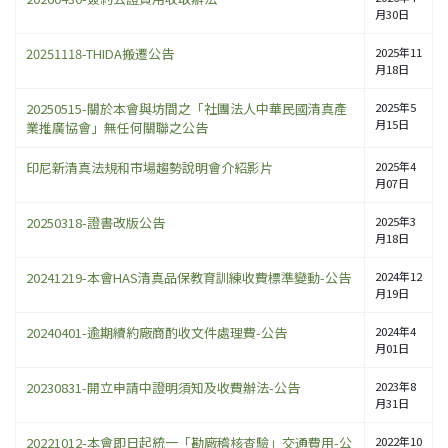
月30日
20251118-THIDA搬遷公告
2025年11
月18日
20250515-關於本會與坊間之「社團法人中華民國清真產
2025年5
月15日
業推廣協會」無任何關聯之公告
印尼新清真法規和市場趨勢說明會介紹影片
2025年4
月07日
20250318-證書改版公告
2025年3
月18日
20241219-本會HAS清真品保教育訓練收費標準變動-公告
2024年12
月19日
20240401-逾期續約廠商酌收文件處理費-公告
2024年4
月01日
20230831-開立申請中證明須知及收費辦法-公告
2023年8
月31日
20221012-本會即日起統一「勘廠稽核查驗」交通費用-公
2022年10