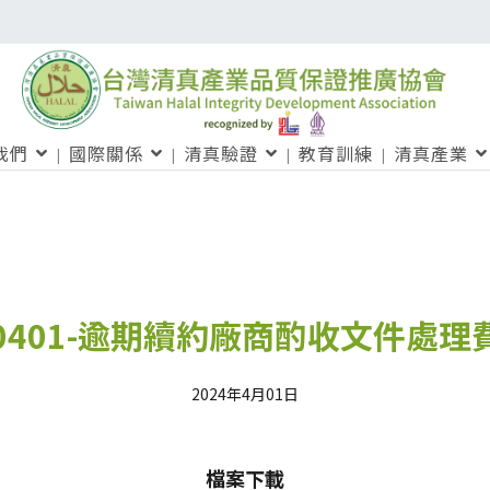
我們
國際關係
清真驗證
教育訓練
清真產業
40401-逾期續約廠商酌收文件處理
2024年4月01日
檔案下載