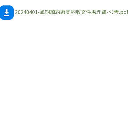
20240401-逾期續約廠商酌收文件處理費-公告.pd