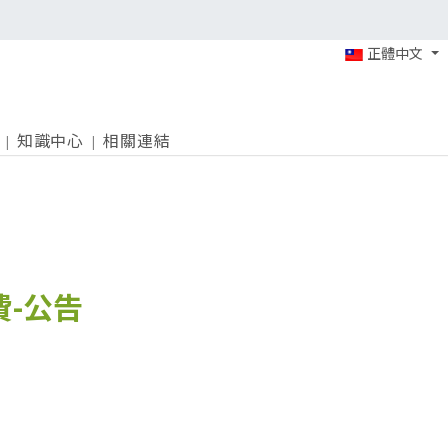
正體中文
知識中心
相關連結
費-公告