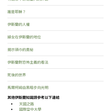
誰是耶穌？
伊斯蘭的人權
婦女在伊斯蘭的地位
揭示頭巾的奧秘
伊斯蘭對恐怖主義的看法
死後的世界
馬爾柯姆由黑暗步向光明
其他伊斯蘭知識請參考以下連結
天國之路
國際空中大學