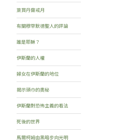
萊買丹齋戒月
有關穆罕默德聖人的評論
誰是耶穌？
伊斯蘭的人權
婦女在伊斯蘭的地位
揭示頭巾的奧秘
伊斯蘭對恐怖主義的看法
死後的世界
馬爾柯姆由黑暗步向光明