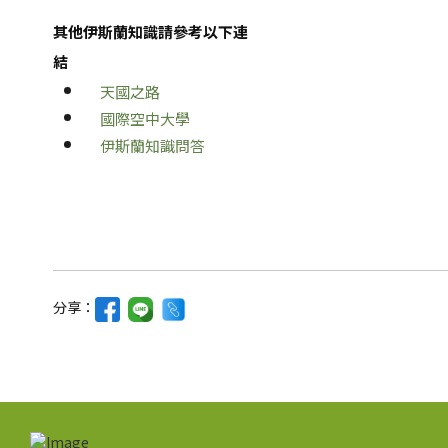
其他伊斯蘭知識請參考以下連
結
天國之路
國際空中大學
伊斯蘭知識問答
分享：