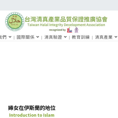
我們
國際關係
清真驗證
教育訓練
清真產業
婦女在伊斯蘭的地位
Introduction to Islam