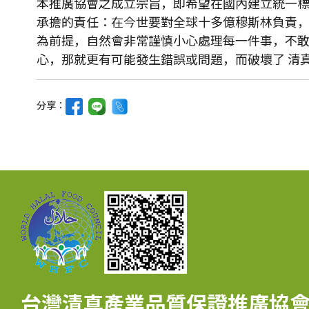
本推廣協會之成立宗旨，即希望在國內建立統一標
承擔的責任：在今世要對全球十多億穆斯林負責，
為前提，自然會非常謹慎小心處理每一件事，不敢
心，那就更有可能發生錯誤或問題，而破壞了 清
分享：
台灣清真產業品質保證推廣協