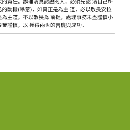
大的責任。辦理清真認證的人，必須先認 清自己所
的動機(舉意)，如真正是為主 道，必以敬畏安拉
是為主道，不以敬畏為 前提，處理事務未盡謹慎小
業謹慎，以 獲得兩世的吉慶與成功。