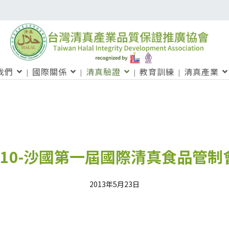
我們
國際關係
清真驗證
教育訓練
清真產業
0210-沙國第一屆國際清真食品管
2013年5月23日