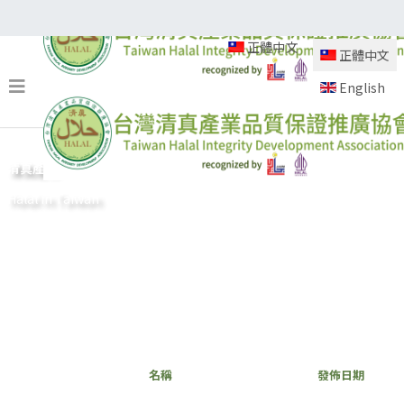
清真驗證
教育訓練
清真產業
知識中心
相關連結
正體中文
正體中文
English
清真產業
Halal in Taiwan
名稱
發佈日期