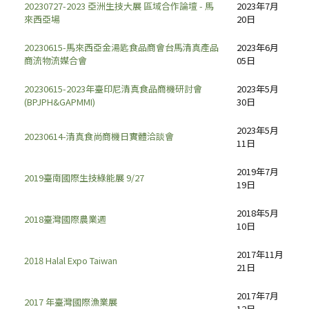
20230727-2023 亞洲生技大展 區域合作論壇 - 馬
2023年7月
來西亞場
20日
20230615-馬來西亞金湯匙食品商會台馬清真產品
2023年6月
商流物流媒合會
05日
20230615-2023年臺印尼清真食品商機研討會
2023年5月
(BPJPH&GAPMMI)
30日
2023年5月
20230614-清真食尚商機日實體洽談會
11日
2019年7月
2019臺南國際生技綠能展 9/27
19日
2018年5月
2018臺灣國際農業週
10日
2017年11月
2018 Halal Expo Taiwan
21日
2017年7月
2017 年臺灣國際漁業展
12日