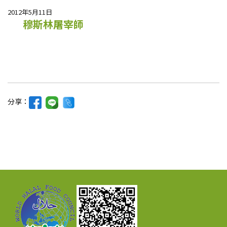
2012年5月11日
穆斯林屠宰師
分享：