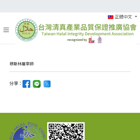
正體中文
穆斯林屠宰師
2012年5月11日
穆斯林屠宰師
分享：