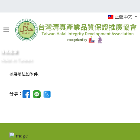
正體中文
清真產業
Halal in Taiwan
參展辦法如附件。
分享：