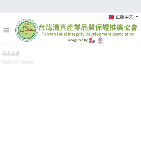
正體中文
清真產業
Halal in Taiwan