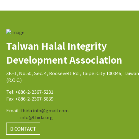
Taiwan Halal Integrity
Development Association
3F.-1, No.50, Sec. 4, Roosevelt Rd., Taipei City 100046, Taiwan
(R.O.C.)
Tel: +886-2-2367-5231
Fax: +886-2-2367-5839
Email:
thida.info@gmail.com
info@thida.org
CONTACT