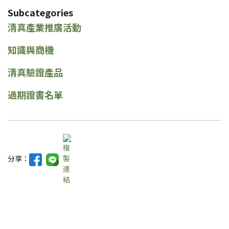
Subcategories
清真產業推廣活動
知識與商機
清真驗證產品
過期證書名單
分享：