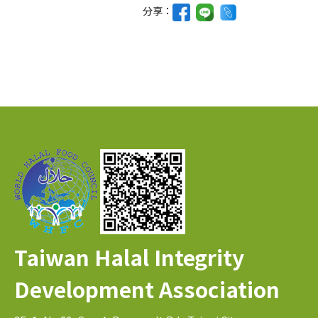
分享：
Taiwan Halal Integrity
Development Association