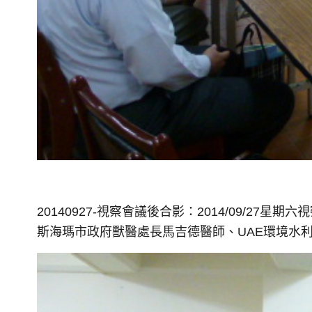
20140927-視察會議後合影：2014/09/
27星期六
斯海瑪市政府獸醫處長馬吉德醫師
、UAE環境水