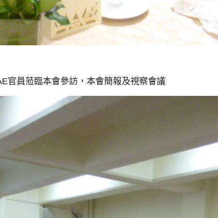
AE官員蒞臨本會參訪，本會簡報及視察會議