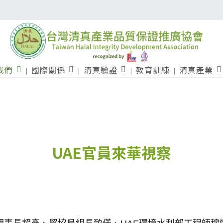
我們
國際關係
清真驗證
教育訓練
清真產業
UAE官員來華視察