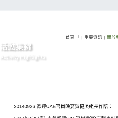
首頁
重要資訊
關於
活動集錦
Activity Highlights
20140926-歡迎UAE官員晚宴貿協吳組長作陪：