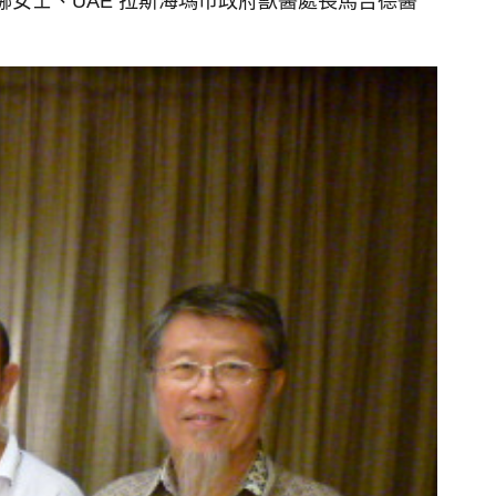
娜女士、UAE 拉斯海瑪市政府獸醫處長馬吉德醫