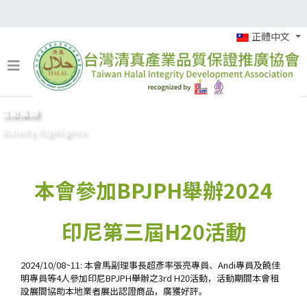
正體中文
活動集錦
Activity Highlights
本會參加BPJPH舉辦2024
印尼第三屆H20活動
2024/10/08~11: 本會馬副理事長超彥率張亮專員、Andi專員及饒佳
明專員等4人參加印尼BPJPH舉辦之3rd H20活動，活動期間本會租
設展間協助本地業者展出認證商品，廣獲好評。