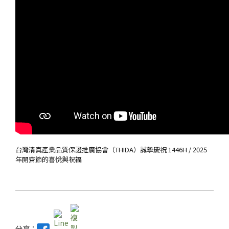
台灣清真產業品質保證推廣協會（THIDA）誠摯慶祝 1446H / 2025
年開齋節的喜悅與祝福
分享：