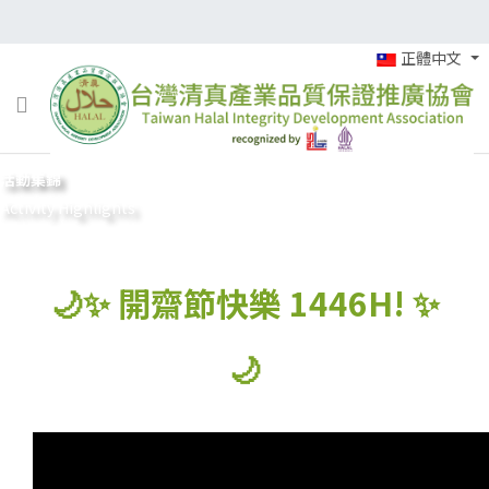
正體中文
活動集錦
Activity Highlights
🌙✨ 開齋節快樂 1446H! ✨
🌙