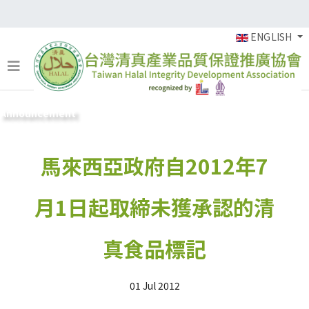
ENGLISH
Announcement
馬來西亞政府自2012年7
月1日起取締未獲承認的清
真食品標記
01 Jul 2012