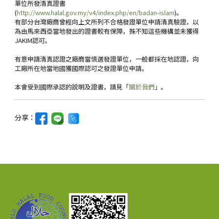
單位所發清真證書
(
http://www.halal.gov.my/v4/index.php/en/badan-islam
)。
有部分台灣廠商曾經向上文所列不合格發證單位申請清真驗證，以
為由馬來西亞當地發出的證書較有保障，殊不知這些機構並未獲得
JAKIM認可。
有意申請清真認證之廠商當慎選發證單位，一般都採在地認證，向
工廠所在地當地國獲國際認可之發證單位申請。
本會受到國際承認的說明及證書，請見「
關於我們
」。
分享：