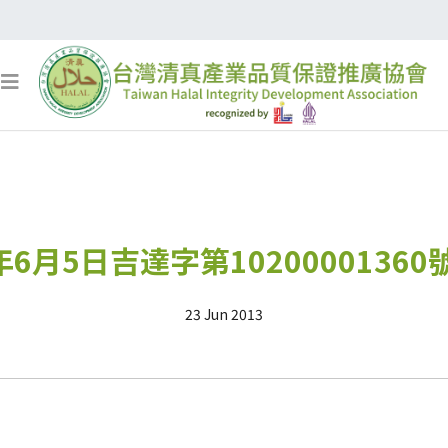
年6月5日吉達字第1020000136
23 Jun 2013