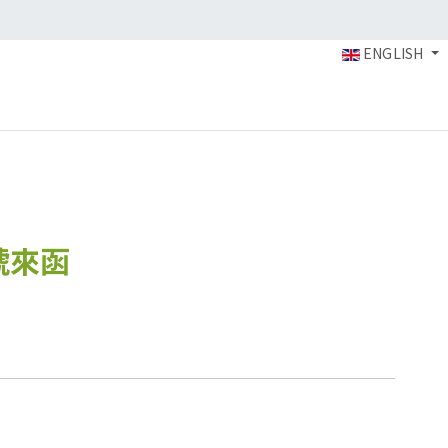
ENGLISH
0號來函