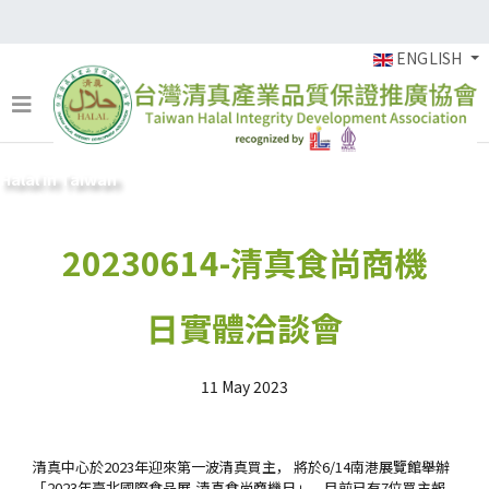
ENGLISH
Halal in Taiwan
20230614-清真食尚商機
日實體洽談會
11 May 2023
清真中心於2023年迎來第一波清真買主， 將於6/14南港展覽館舉辦
「2023年臺北國際食品展-清真食
尚商機日」，目前已有7位買主報