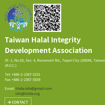
Taiwan Halal Integrity
Development Association
3F.-1, No.50, Sec. 4, Roosevelt Rd., Taipei City 100046, Taiwan
(R.O.C.)
Tel: +886-2-2367-5231
Fax: +886-2-2367-5839
Email:
thida.info@gmail.com
info@thida.org
CONTACT