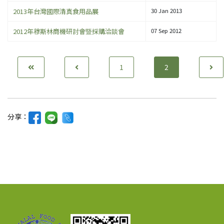
2013年台灣國際清真食用品展
30 Jan 2013
2012年穆斯林商機研討會暨採購洽談會
07 Sep 2012
1
2
分享：