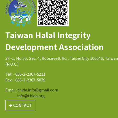
Taiwan Halal Integrity
Development Association
3F.-1, No.50, Sec. 4, Roosevelt Rd., Taipei City 100046, Taiwan
(R.O.C.)
Tel: +886-2-2367-5231
Fax: +886-2-2367-5839
Email:
thida.info@gmail.com
info@thida.org
CONTACT