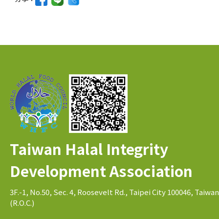
Taiwan Halal Integrity
Development Association
3F.-1, No.50, Sec. 4, Roosevelt Rd., Taipei City 100046, Taiwan
(R.O.C.)