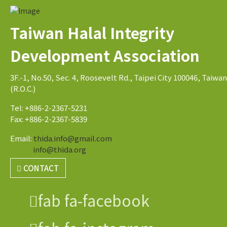
Taiwan Halal Integrity
Development Association
3F.-1, No.50, Sec. 4, Roosevelt Rd., Taipei City 100046, Taiwan
(R.O.C.)
Tel: +886-2-2367-5231
Fax: +886-2-2367-5839
Email:
thida.info@gmail.com
info@thida.org
CONTACT
fab fa-facebook