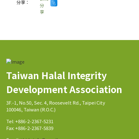
分享：
Taiwan Halal Integrity
Development Association
3F.-1, No.50, Sec. 4, Roosevelt Rd., Taipei City
100046, Taiwan (R.O.C.)
Tel: +886-2-2367-5231
Fax: +886-2-2367-5839