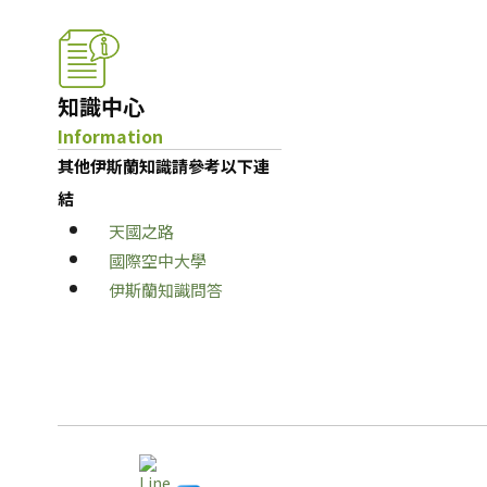
知識中心
Information
其他伊斯蘭知識請參考以下連
結
天國之路
國際空中大學
伊斯蘭知識問答